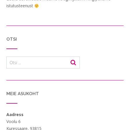
istutusteenust
OTSI
MEIE ASUKOHT
Aadress
Voolu 6
Kuressaare, 93815