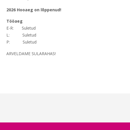
2026 Hooaeg on lõppenud!
Tööaeg
E-R: Suletud
L: Suletud
P: Suletud
ARVELDAME SULARAHAS!