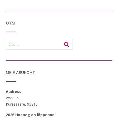
OTSI
MEIE ASUKOHT
Aadress
Voolu 6
Kuressaare, 93815
2026 Hooaeg on lõppenud!