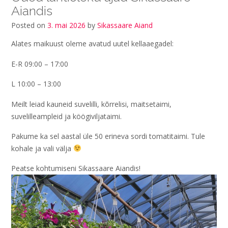
Aiandis
Posted on
3. mai 2026
by
Sikassaare Aiand
Alates maikuust oleme avatud uutel kellaaegadel:
E-R 09:00 – 17:00
L 10:00 – 13:00
Meilt leiad kauneid suvelilli, kõrrelisi, maitsetaimi,
suvelilleampleid ja köögiviljataimi.
Pakume ka sel aastal üle 50 erineva sordi tomatitaimi. Tule
kohale ja vali välja
Peatse kohtumiseni Sikassaare Aiandis!