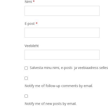
Nimi
*
E-post
*
Veebileht
Salvesta minu nimi, e-posti- ja veebiaadress sell
Notify me of follow-up comments by email.
Notify me of new posts by email.