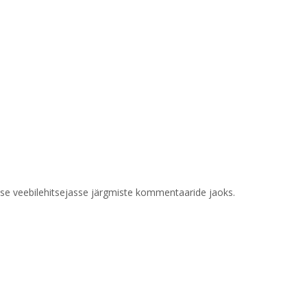
esse veebilehitsejasse järgmiste kommentaaride jaoks.