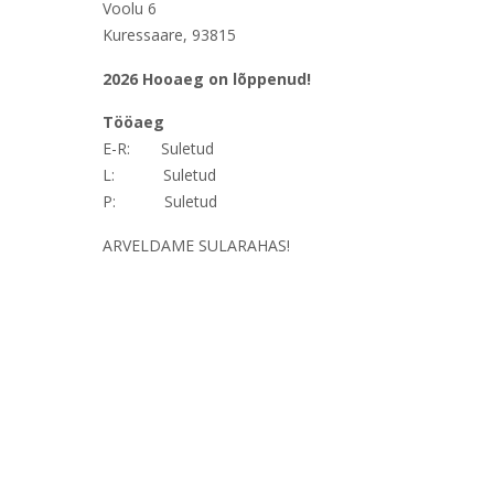
Voolu 6
Kuressaare, 93815
2026 Hooaeg on lõppenud!
Tööaeg
E-R: Suletud
L: Suletud
P: Suletud
ARVELDAME SULARAHAS!