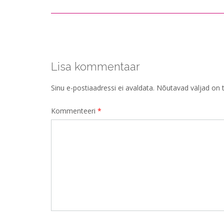
Post
navigation
Lisa kommentaar
Sinu e-postiaadressi ei avaldata.
Nõutavad väljad on 
Kommenteeri
*