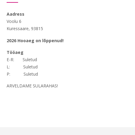
Aadress
Voolu 6
Kuressaare, 93815
2026 Hooaeg on lõppenud!
Tööaeg
E-R: Suletud
L: Suletud
P: Suletud
ARVELDAME SULARAHAS!