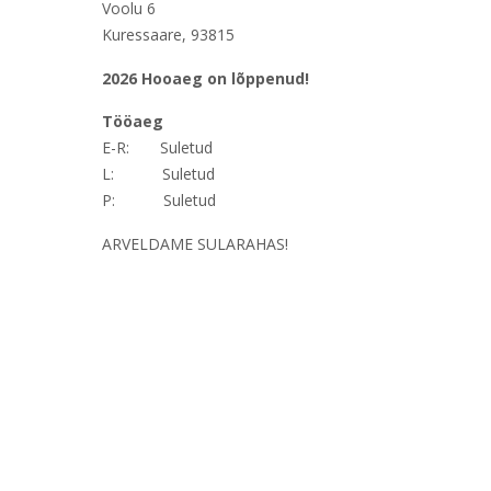
Voolu 6
Kuressaare, 93815
2026 Hooaeg on lõppenud!
Tööaeg
E-R: Suletud
L: Suletud
P: Suletud
ARVELDAME SULARAHAS!