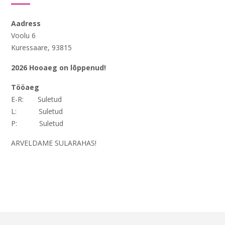
Aadress
Voolu 6
Kuressaare, 93815
2026 Hooaeg on lõppenud!
Tööaeg
E-R: Suletud
L: Suletud
P: Suletud
ARVELDAME SULARAHAS!