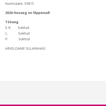
Kuressaare, 93815
2026 Hooaeg on lõppenud!
Tööaeg
E-R: Suletud
L: Suletud
P: Suletud
ARVELDAME SULARAHAS!