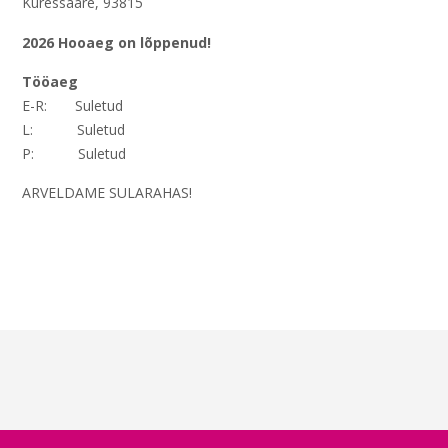
Kuressaare, 93815
2026 Hooaeg on lõppenud!
Tööaeg
E-R: Suletud
L: Suletud
P: Suletud
ARVELDAME SULARAHAS!